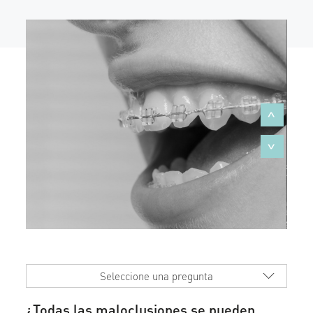
Seleccione una pregunta
¿Todas las maloclusiones se pueden